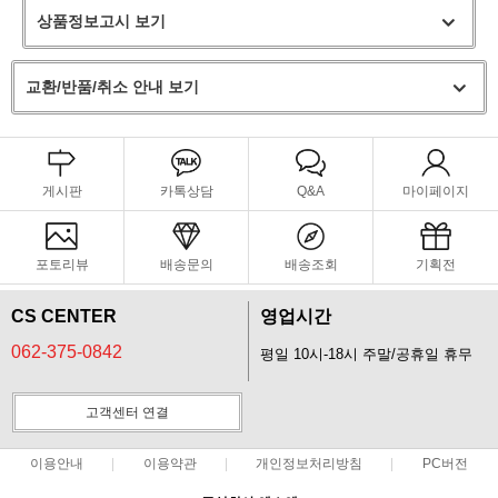
상품정보고시 보기
교환/반품/취소 안내 보기
게시판
카톡상담
Q&A
마이페이지
포토리뷰
배송문의
배송조회
기획전
CS CENTER
영업시간
062-375-0842
평일 10시-18시 주말/공휴일 휴무
고객센터 연결
이용안내
이용약관
개인정보처리방침
PC버전